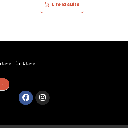
Lire la suite
otre lettre
OK