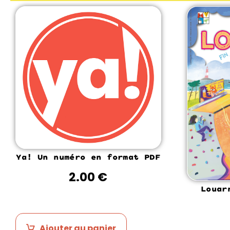
Ya! Un numéro en format PDF
2.00
€
Louar
Ajouter au panier