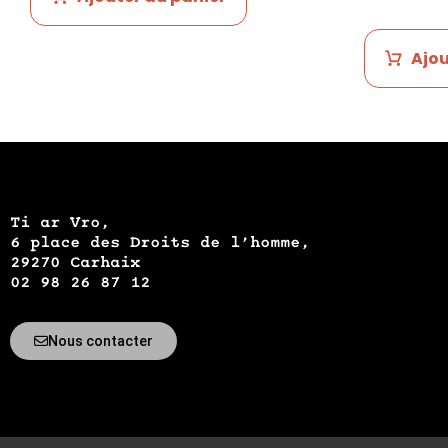
Ajou
Ti ar Vro,
6 place des Droits de l’homme,
29270 Carhaix
02 98 26 87 12
Nous contacter