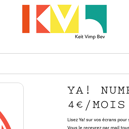
YA! NUM
4€/MOIS
Lisez Ya! sur vos écrans pour
Vous le recevrez par mail tous