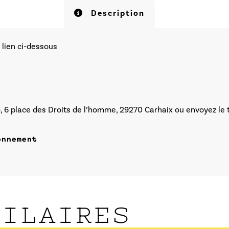
Description
 lien ci-dessous
ro, 6 place des Droits de l’homme, 29270 Carhaix ou envoyez l
onnement
MILAIRES