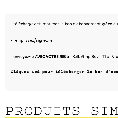
– téléchargez et imprimez le bon d’abonnement grâce au
– remplissez/signez-le
– envoyez-le
AVEC VOTRE RIB
à : Keit Vimp Bev – Ti ar V
Cliquez ici pour télécharger le bon d’ab
PRODUITS SI