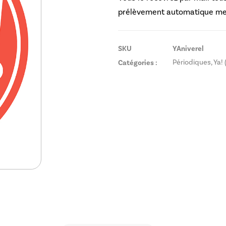
prélèvement automatique me
SKU
YAniverel
Catégories :
Périodiques
,
Ya! (