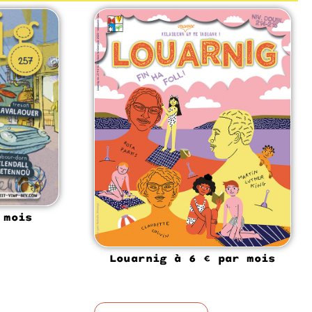
 mois
Louarnig à 6 € par mois