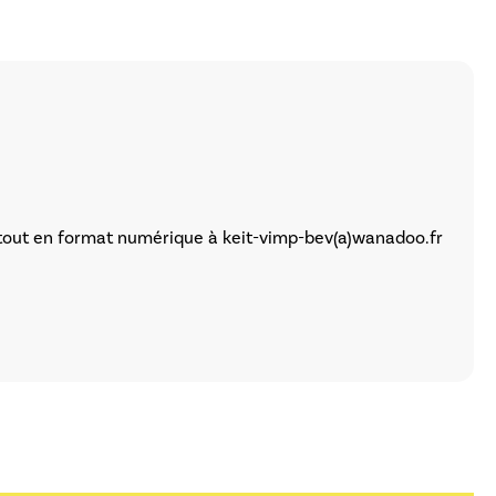
e tout en format numérique à keit-vimp-bev(a)wanadoo.fr