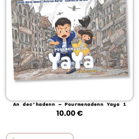
An dec’hadenn – Pourmenadenn Yaya 1
10.00
€