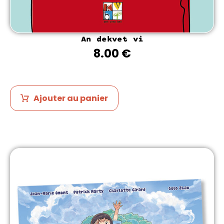
An dekvet vi
8.00
€
Ajouter au panier