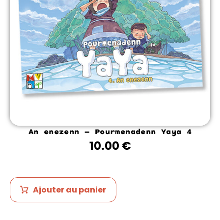
An enezenn – Pourmenadenn Yaya 4
10.00
€
Ajouter au panier