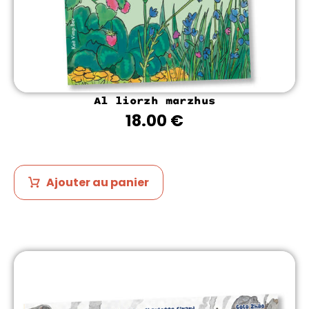
Al liorzh marzhus
18.00
€
Ajouter au panier