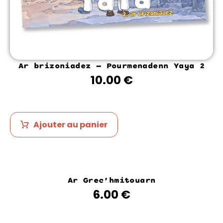
Ar brizoniadez – Pourmenadenn Yaya 2
10.00
€
Ajouter au panier
Ar Grec’hmitouarn
6.00
€