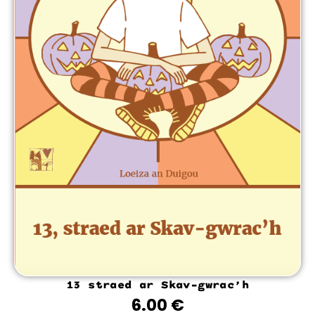
13 straed ar Skav-gwrac’h
6.00
€