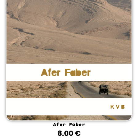
Afer Faber
8.00
€