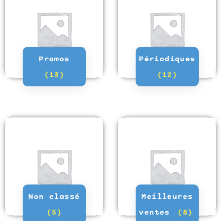
Promos
Périodiques
(13)
(12)
Non classé
Meilleures
(5)
ventes
(8)