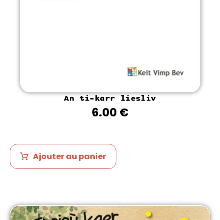
An ti-karr liesliv
6.00
€
Ajouter au panier