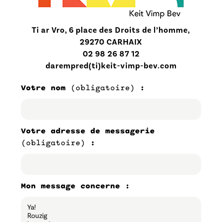
Ti ar Vro, 6 place des Droits de l’homme,
29270 CARHAIX
02 98 26 87 12
darempred(ti)keit-vimp-bev.com
Votre nom
(obligatoire)
:
Votre adresse de messagerie
(obligatoire)
:
Mon message concerne :