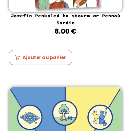
Jozefin Penkaled ha stourm ar Pennoù
Sardin
8.00
€
Ajouter au panier