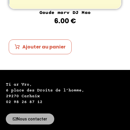
Goude marv DJ Mao
6.00
€
Ajouter au panier
Ti ar Vro,
6 place des Droits de l’homme,
29270 Carhaix
02 98 26 87 12
Nous contacter