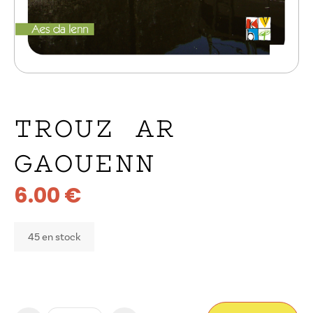
TROUZ AR
GAOUENN
6.00
€
45 en stock