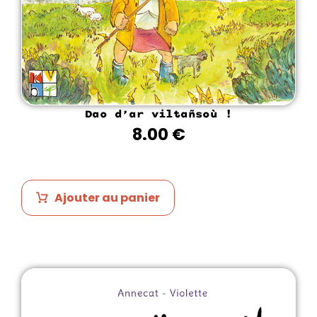
Dao d’ar viltañsoù !
8.00
€
Ajouter au panier