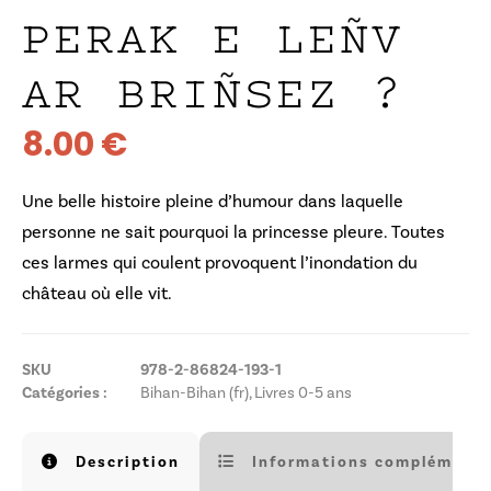
PERAK E LEÑV
AR BRIÑSEZ ?
8.00
€
Une belle histoire pleine d’humour dans laquelle
personne ne sait pourquoi la princesse pleure. Toutes
ces larmes qui coulent provoquent l’inondation du
château où elle vit.
SKU
978-2-86824-193-1
Catégories :
Bihan-Bihan (fr)
,
Livres 0-5 ans
Description
Informations complémenta