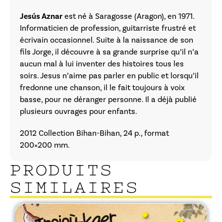
Jesús Aznar
est né à Saragosse (Aragon), en 1971.
Informaticien de profession, guitarriste frustré et
écrivain occasionnel. Suite à la naissance de son
fils Jorge, il découvre à sa grande surprise qu’il n’a
aucun mal à lui inventer des histoires tous les
soirs. Jesus n’aime pas parler en public et lorsqu’il
fredonne une chanson, il le fait toujours à voix
basse, pour ne déranger personne. Il a déjà publié
plusieurs ouvrages pour enfants.
2012 Collection Bihan-Bihan, 24 p., format
200×200 mm.
PRODUITS
SIMILAIRES