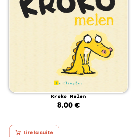
Kroko Melen
8.00
€
Lire la suite