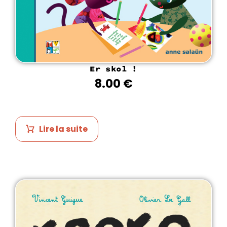
Er skol !
8.00
€
Lire la suite