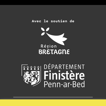
Avec le soutien de
Adhérer
Recevoir la newsletter de Keit Vimp Bev