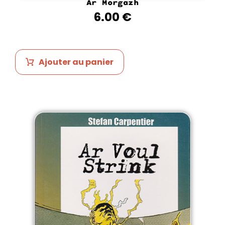
Ar Morgazh
6.00
€
Ajouter au panier