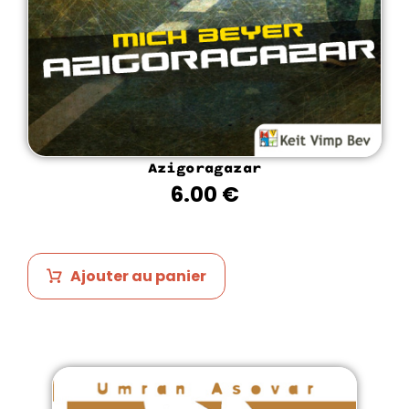
Azigoragazar
6.00
€
Ajouter au panier