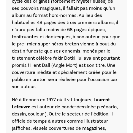
cycle des origines (forcément mystérieuses) de
ses pouvoirs magiques, il fallait pas moins qu’un
album au format hors-normes. Au lieu des
habituelles 48 pages des trois premiers albums, il
n’aura pas fallu moins de 68 pages épiques,
tonitruantes et dantesques, à son auteur, pour que
le pre- mier super héros breton vienne à bout du
destin funeste que ses ennemis, menés par le
tristement célèbre fakir Dotki, lui avaient pourtant
promis ! Hent Dall (Angle Mort) est son titre. Une
couverture inédite et spécialement créée pour le
public en breton sera réalisée pour l’occasion par
son auteur.
Né à Rennes en 1977 où il vit toujours,
Laurent
Lefeuvre
est auteur de bande-dessinée (scénario,
dessin, couleur ). Outre le secteur de l’édition, il
officie de temps à autres comme illustrateur
(affiches, visuels couvertures de magazines,