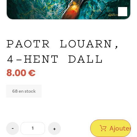
PAOTR LOUARN,
4-HENT DALL
8.00
€
68 en stock
Ajouter a
-
+