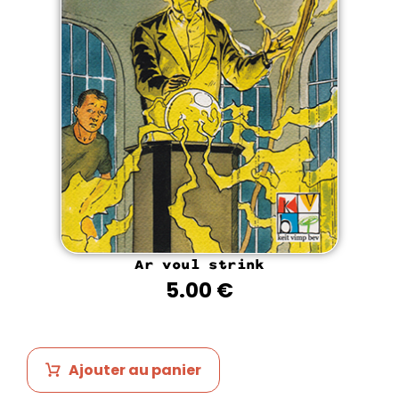
Ar voul strink
5.00
€
Ajouter au panier