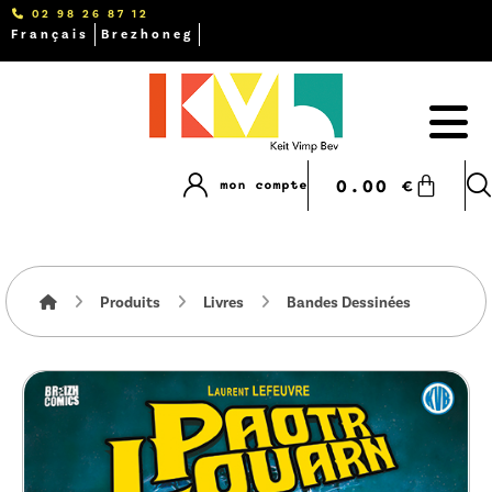
02 98 26 87 12
Français
Brezhoneg
0.00
€
mon compte
Produits
Livres
Bandes Dessinées