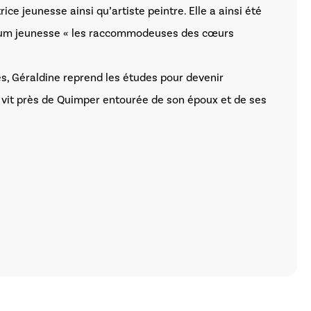
ice jeunesse ainsi qu’artiste peintre. Elle a ainsi été
 album jeunesse « les raccommodeuses des cœurs
rès, Géraldine reprend les études pour devenir
e vit près de Quimper entourée de son époux et de ses