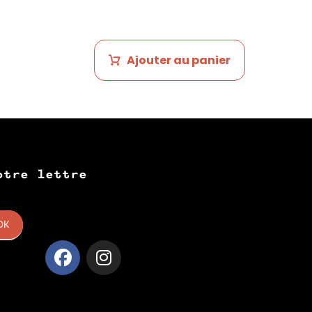
Ajouter au panier
otre lettre
OK