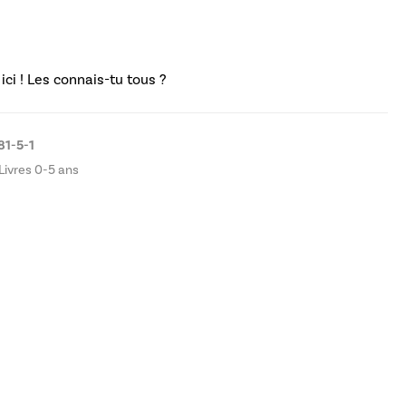
ci ! Les connais-tu tous ?
81-5-1
Livres 0-5 ans