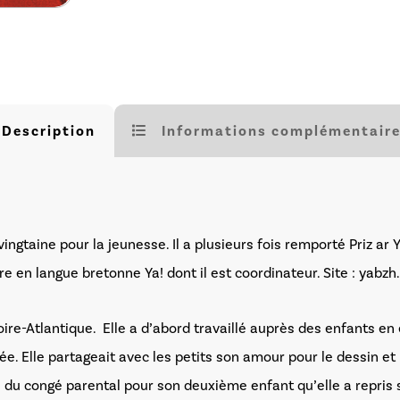
Description
Informations complémentair
ingtaine pour la jeunesse. Il a plusieurs fois remporté Priz a
e en langue bretonne Ya! dont il est coordinateur. Site : yabz
ire-Atlantique. Elle a d’abord travaillé auprès des enfants en 
. Elle partageait avec les petits son amour pour le dessin et l
rs du congé parental pour son deuxième enfant qu’elle a repris 