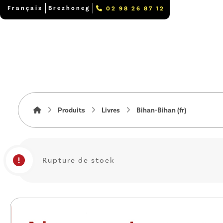
Français
Brezhoneg
02 98 26 87 12
Produits
Livres
Bihan-Bihan (fr)
Rupture de stock