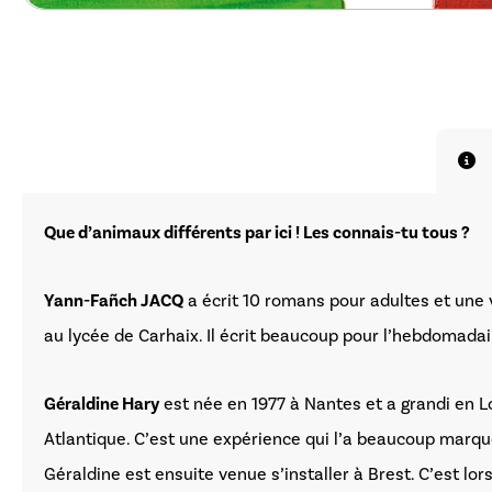
Que d’animaux différents par ici ! Les connais-tu tous ?
Yann-Fañch JACQ
a écrit 10 romans pour adultes et une v
au lycée de Carhaix. Il écrit beaucoup pour l’hebdomadair
Géraldine Hary
est née en 1977 à Nantes et a grandi en Lo
Atlantique. C’est une expérience qui l’a beaucoup marquée
Géraldine est ensuite venue s’installer à Brest. C’est lo