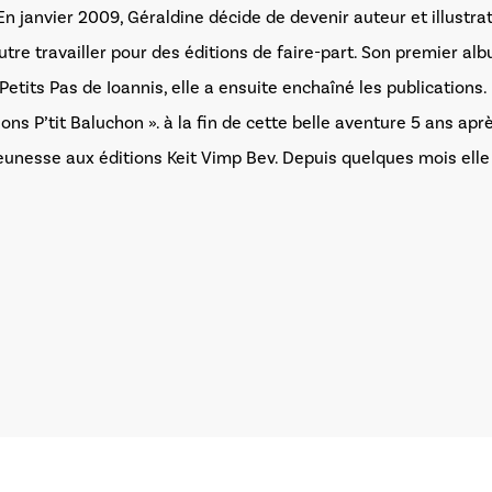
En janvier 2009, Géraldine décide de devenir auteur et illustratr
autre travailler pour des éditions de faire-part. Son premier
etits Pas de Ioannis, elle a ensuite enchaîné les publications.
ions P’tit Baluchon ». à la fin de cette belle aventure 5 ans ap
 jeunesse aux éditions Keit Vimp Bev. Depuis quelques mois ell