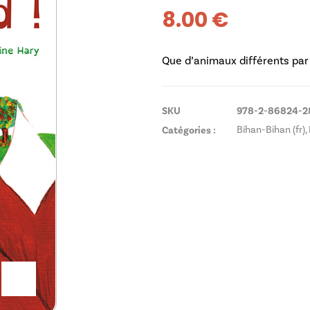
8.00
€
Que d’animaux différents par i
SKU
978-2-86824-2
Catégories :
Bihan-Bihan (fr)
,