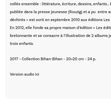
collés ensemble : littérature, écriture, dessins, enfants… 
publiée dans la presse jeunesse (Rouzig) et a pu entre 
déchirés » est sorti en septembre 2010 aux éditions Les P
En 2012, elle fonde sa propre maison d’édition « Les édit
bretonnante et se consacre à l’illustration de 2 albums
trois enfants.
2017 – Collection Bihan-Bihan – 20×20 cm – 24 p.
Version audio
ici