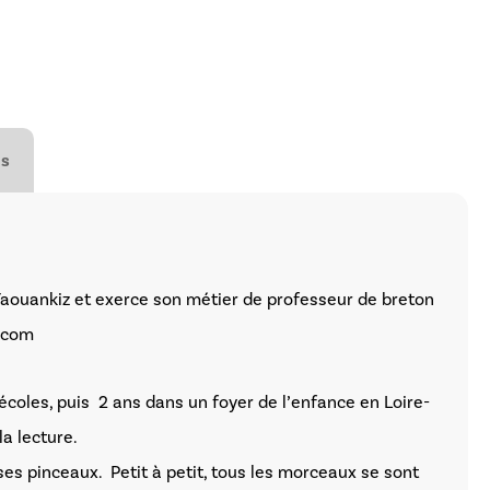
es
r Yaouankiz et exerce son métier de professeur de breton
h.com
écoles, puis 2 ans dans un foyer de l’enfance en Loire-
a lecture.
ses pinceaux. Petit à petit, tous les morceaux se sont