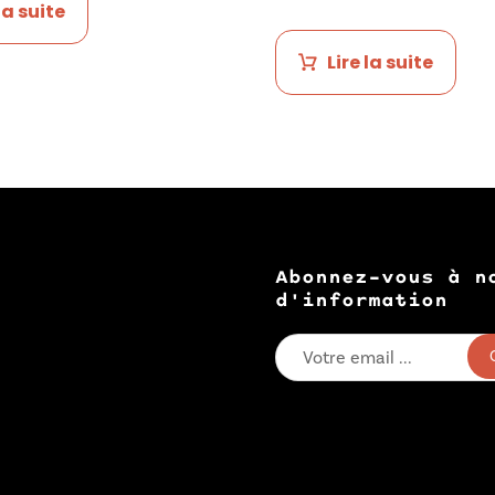
la suite
Lire la suite
Abonnez-vous à n
d'information