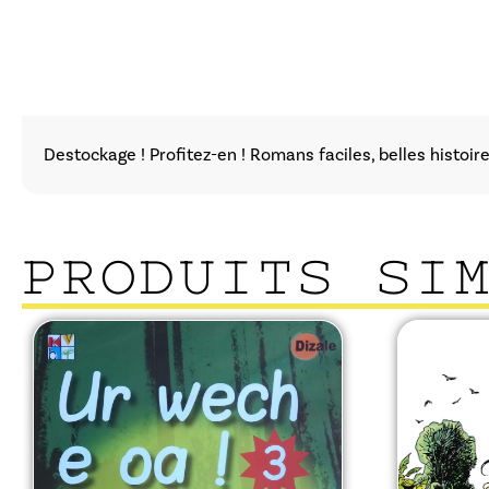
Destockage ! Profitez-en ! Romans faciles, belles histoires
PRODUITS SI