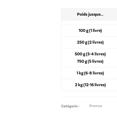
Poids jusque…
100 g (1 livre)
250 g (2 livres)
500 g (3-4 livres)
750 g (5 livres)
1 kg (6-8 livres)
2 kg (12-16 livres)
Catégorie :
Promos