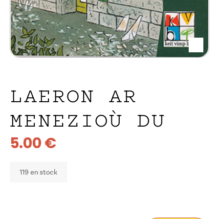
LAERON AR
MENEZIOÙ DU
5.00
€
119 en stock