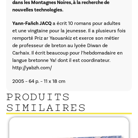
dans les Montagnes Noires, à la recherche de
nouvelles technologies.
Yann-Fañch JACQ
a écrit 10 romans pour adultes
et une vingtaine pour la jeunesse. Il a plusieurs fois
remporté Priz ar Yaouankiz et exerce son métier
de professeur de breton au lycée Diwan de
Carhaix. Il écrit beaucoup pour l’hebdomadaire en
langue bretonne Ya! dont il est coordinateur.
http://yabzh.com/
2005 – 64 p. – 11 x 18 cm
PRODUITS
SIMILAIRES