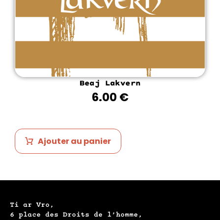
Beaj Lakvern
6.00
€
Ajouter au panier
Ti ar Vro,
6 place des Droits de l’homme,