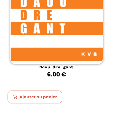
Daou dre gant
6.00
€
Ajouter au panier