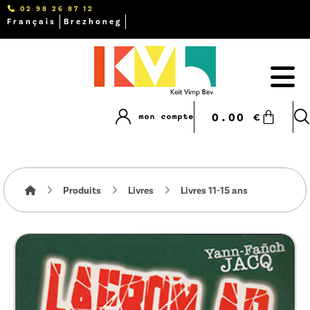
02 98 26 87 12
Français
Brezhoneg
0.00
€
mon compte
Produits
Livres
Livres 11-15 ans