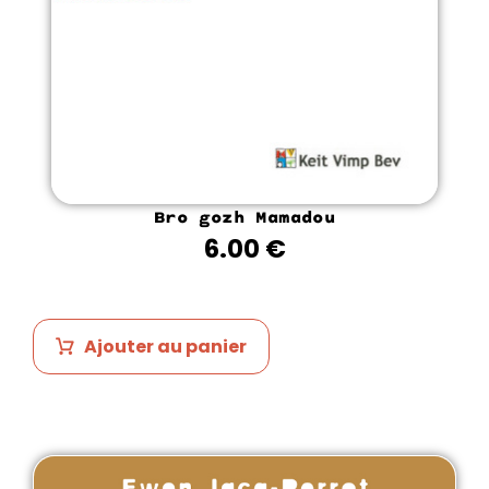
Bro gozh Mamadou
6.00
€
Ajouter au panier