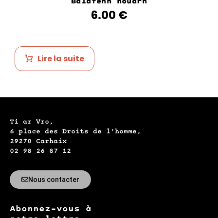
Balafenn houarn
6.00
€
Lire la suite
Ti ar Vro,
6 place des Droits de l’homme,
29270 Carhaix
02 98 26 87 12
Nous contacter
Abonnez-vous à