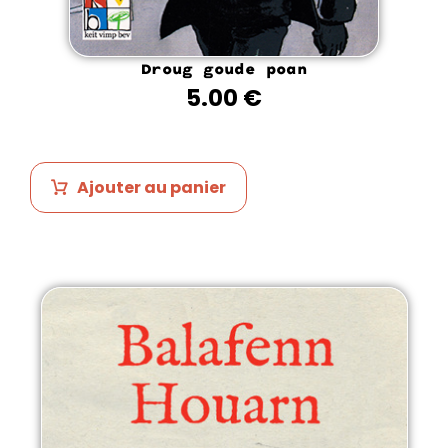
Droug goude poan
5.00
€
Ajouter au panier