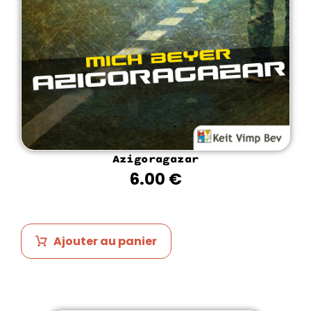
Azigoragazar
6.00
€
Ajouter au panier