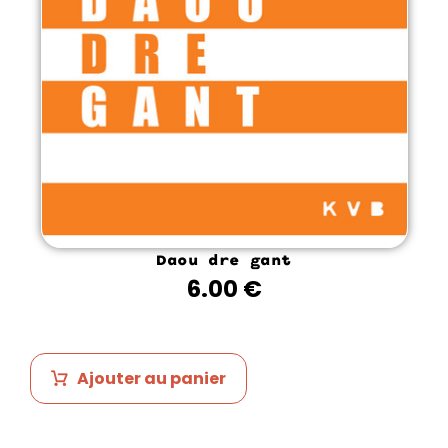
Daou dre gant
6.00
€
Ajouter au panier