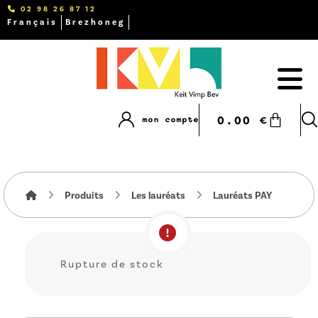
02 98 26 87 12
Français
Brezhoneg
0.00
€
mon compte
Produits
Les lauréats
Lauréats PAY
Rupture de stock