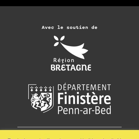
Avec le soutien de
Adhérer
Recevoir la newsletter de Keit Vimp Bev