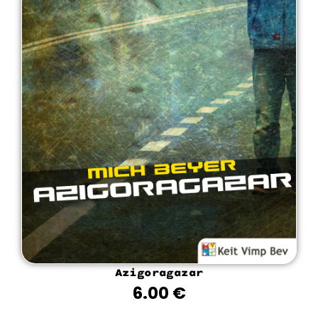
Azigoragazar
6.00
€