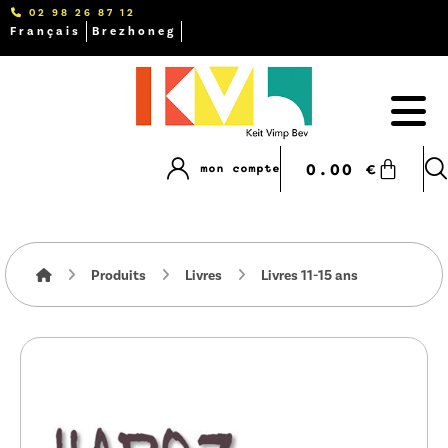
02 98 26 87 12
Français
Brezhoneg
0.00
€
mon compte
Produits
Livres
Livres 11-15 ans