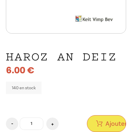
HAROZ AN DEIZ
6.00
€
140 en stock
Ajouter a
-
+