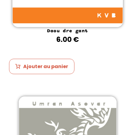
Daou dre gant
6.00
€
Ajouter au panier