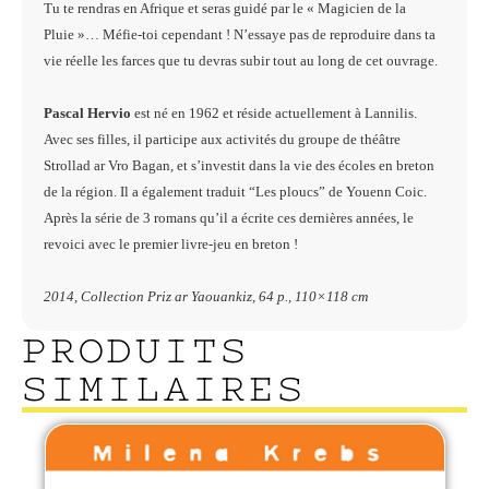
Tu te rendras en Afrique et seras guidé par le « Magicien de la
Pluie »… Méfie-toi cependant ! N’essaye pas de reproduire dans ta
vie réelle les farces que tu devras subir tout au long de cet ouvrage.
Pascal Hervio
est né en 1962 et réside actuellement à Lannilis.
Avec ses filles, il participe
aux activités du groupe de théâtre
Strollad ar Vro Bagan, et s’investit dans la vie des écoles en breton
de la région. Il a également traduit “Les ploucs” de Youenn Coic.
Après la série de 3 romans qu’il a écrite ces dernières années, le
revoici avec le premier livre-jeu en breton !
2014, Collection Priz ar Yaouankiz, 64 p., 110×118 cm
PRODUITS
SIMILAIRES