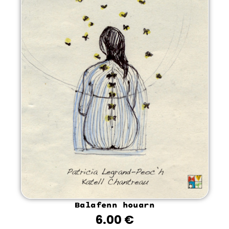
Balafenn houarn
6.00
€