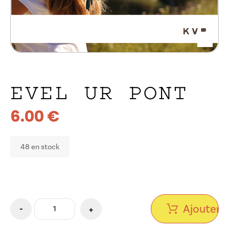
EVEL UR PONT
6.00
€
48 en stock
Ajouter a
-
+