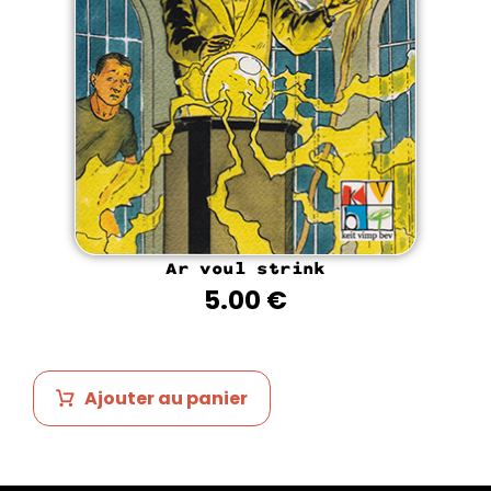
Ar voul strink
5.00
€
Ajouter au panier