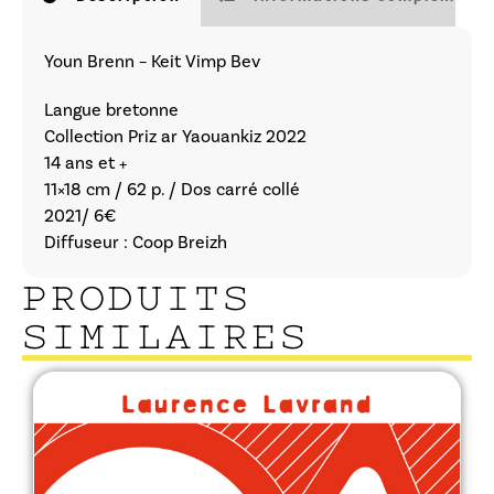
Youn Brenn – Keit Vimp Bev
Langue bretonne
Collection Priz ar Yaouankiz 2022
14 ans et +
11×18 cm / 62 p. / Dos carré collé
2021/ 6€
Diffuseur : Coop Breizh
PRODUITS
SIMILAIRES