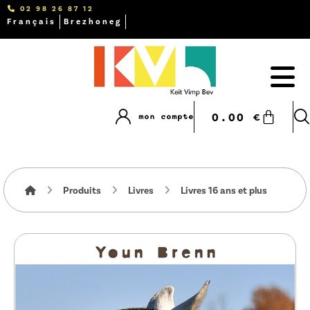
02 98 26 87 12
Français
Brezhoneg
0.00
€
mon compte
Produits
Livres
Livres 16 ans et plus