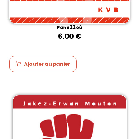
Panelloù
6.00
€
Ajouter au panier