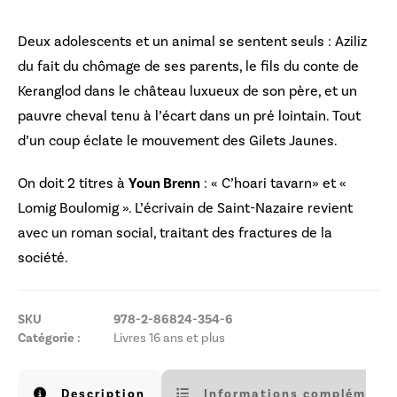
Deux adolescents et un animal se sentent seuls : Aziliz
du fait du chômage de ses parents, le fils du conte de
Keranglod dans le château luxueux de son père, et un
pauvre cheval tenu à l’écart dans un pré lointain. Tout
d’un coup éclate le mouvement des Gilets Jaunes.
On doit 2 titres à
Youn Brenn
: « C’hoari tavarn» et «
Lomig Boulomig ». L’écrivain de Saint-Nazaire revient
avec un roman social, traitant des fractures de la
société.
SKU
978-2-86824-354-6
Catégorie :
Livres 16 ans et plus
Description
Informations complémenta