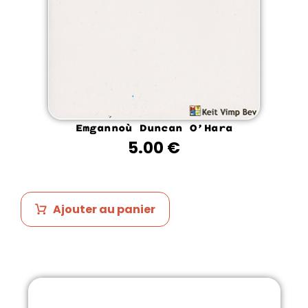
Emgannoù Duncan O’Hara
5.00
€
Ajouter au panier