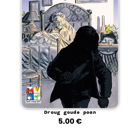
Droug goude poan
5.00
€