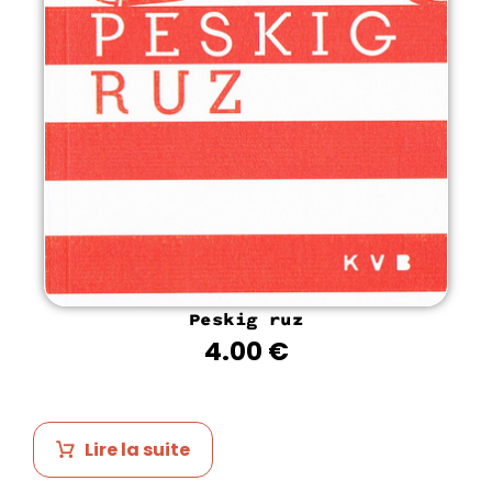
Peskig ruz
4.00
€
Lire la suite