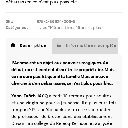
débarrasser, ce n’est plus possible…
SKU
978-2-86824-306-5
Catégories :
Livres 11-15 ans
,
Livres 16 ans et plus
Description
Informations complémenta
L’Arismo est un objet aux pouvoirs magiques. Au
début, on est content d’en être le propriétaire. Mais
ça ne dure pas. Et quand la famille Maisonneuve
cherche à s’en débarrasser, ce n’est plus possible…
Yann-Fañch JACQ
a écrit 10 romans pour adultes
et une vingtaine pour la jeunesse. Il a plusieurs fois
remporté Priz ar Yaouankiz et exerce son métier
de professeur de breton dans des établissement
Diwan : au collège du Relecq-Kerhuon et au lycée