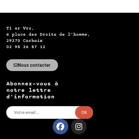
Ti ar Vro,
6 place des Droits de l’homme,
29270 Carhaix
02 98 26 87 12
Nous contacter
Abonnez-vous à
notre lettre
d'information
OK