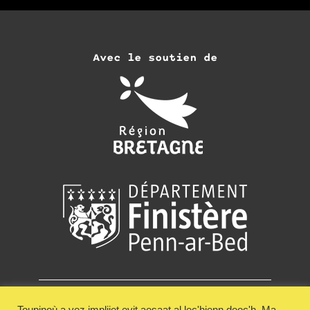
Avec le soutien de
Adhérer
Recevoir la newsletter de Keit Vimp Bev