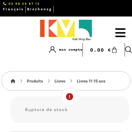
02 98 26 87 12
Français
Brezhoneg
0.00
€
mon compte
Produits
Livres
Livres 11-15 ans
Rupture de stock