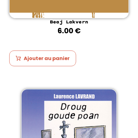
Beaj Lakvern
6.00
€
Ajouter au panier