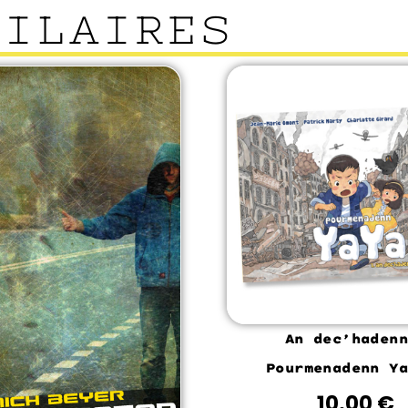
MILAIRES
An dec’hadenn
Pourmenadenn Ya
10.00
€