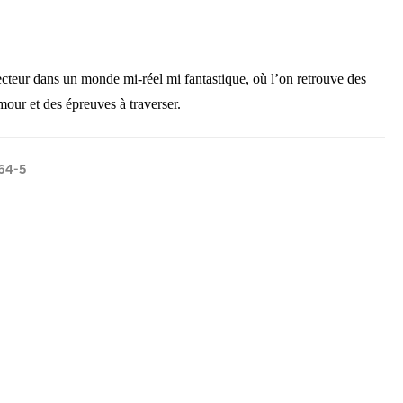
lecteur dans un monde mi-réel mi fantastique, où l’on retrouve des
mour et des épreuves à traverser.
64-5