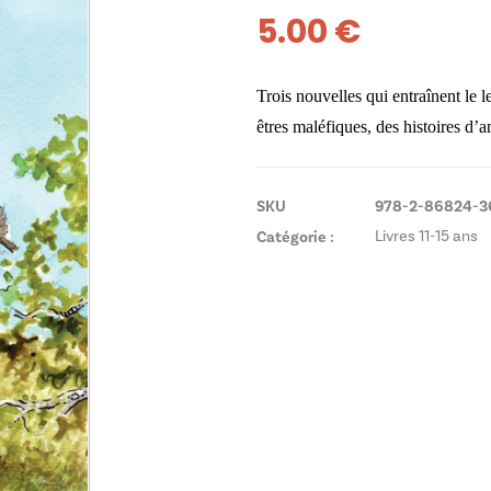
5.00
€
Trois nouvelles qui entraînent le 
êtres maléfiques, des histoires d’a
SKU
978-2-86824-3
Catégorie :
Livres 11-15 ans