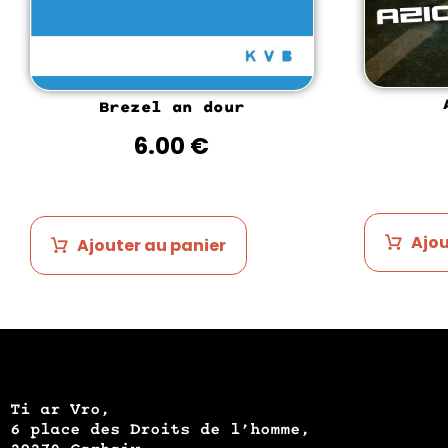
Brezel an dour
6.00
€
Ajou
Ajouter au panier
Ti ar Vro,
6 place des Droits de l’homme,