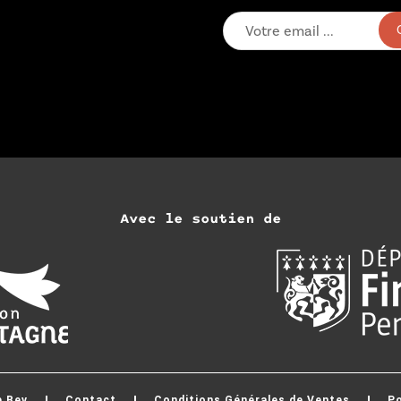
Avec le soutien de
p Bev
Contact
Conditions Générales de Ventes
Po