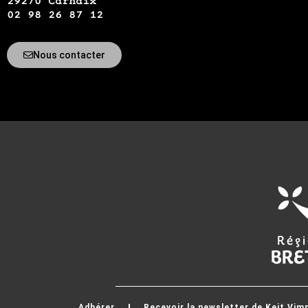
29270 Carhaix
02 98 26 87 12
Nous contacter
Adhérer
Recevoir la newsletter de Keit Vim