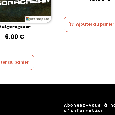
Ajouter au panier
Azigoragazar
6.00
€
ter au panier
Abonnez-vous à n
d'information