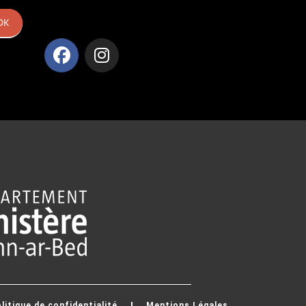
OK
litique de confidentialité
Mentions Légales