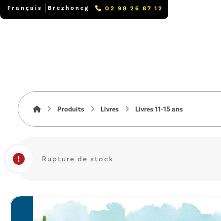
Français
Brezhoneg
02 98 26 87 12
Produits
Livres
Livres 11-15 ans
Rupture de stock