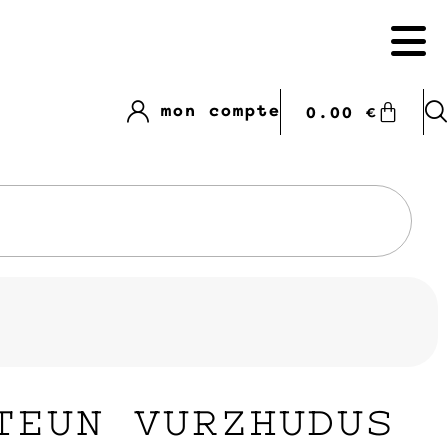
mon compte
0.00
€
TEUN VURZHUDUS