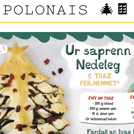
POLONAIS 🎄🍫