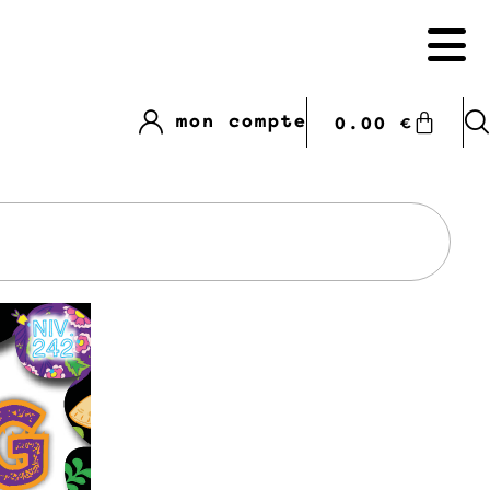
mon compte
0.00
€