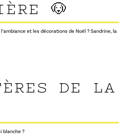
IÈRE 🐶
l’ambiance et les décorations de Noël ? Sandrine, la
TÈRES DE LA
i blanche ?