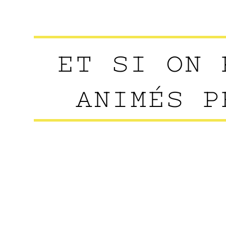
ET SI ON 
ANIMÉS P