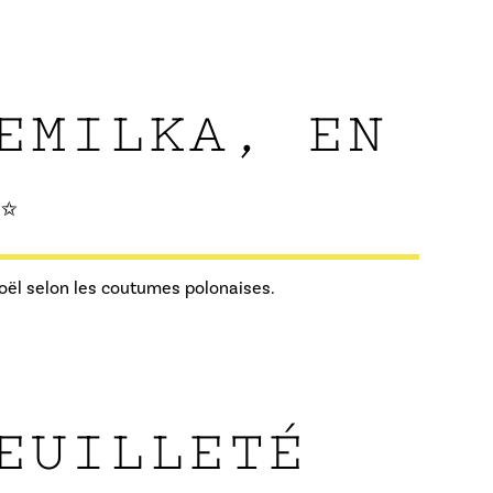
EMILKA, EN
✨
Noël selon les coutumes polonaises.
EUILLETÉ