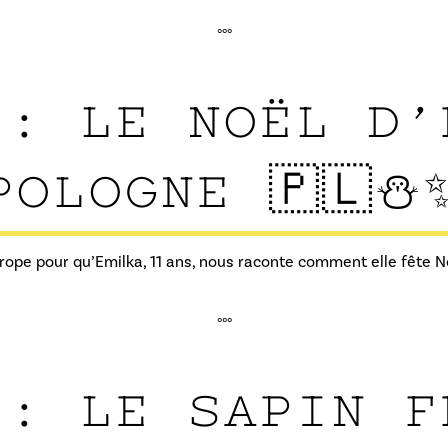
°°°
 : LE NOËL D’
POLOGNE 🇵🇱⛄
Europe pour qu’Emilka, 11 ans, nous raconte comment elle fête 
°°°
 : LE SAPIN F