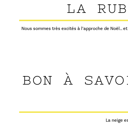
LA RUB
Nous sommes très excités à l’approche de Noël… et n
BON À SAVO
La neige e