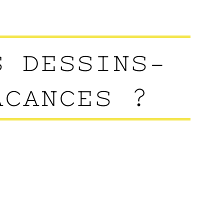
S DESSINS-
ACANCES ?