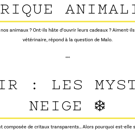
RIQUE ANIMAL
os animaux ? Ont-ils hâte d’ouvrir leurs cadeaux ? Aiment-ils 
vétérinaire, répond à la question de Malo.
°°°
IR : LES MYS
NEIGE ❄️
st composée de critaux transparents… Alors pourquoi est-elle s