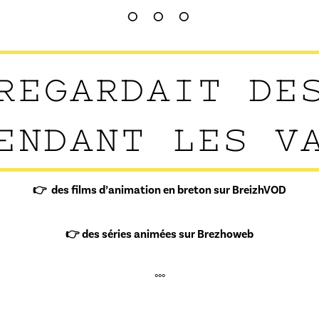
°°°
REGARDAIT DE
ENDANT LES V
👉 des films d’animation en breton sur BreizhVOD
👉 des séries animées sur Brezhoweb
°°°