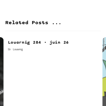
Related Posts ...
Louarnig 284 • juin 26
Louarnig