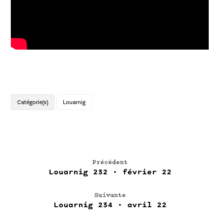
Catégorie(s)
Louarnig
Précédent
Louarnig 232 • février 22
Suivante
Louarnig 234 • avril 22