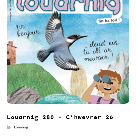
Louarnig 280 • C’hwevrer 26
Louarnig