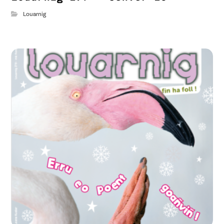
Louarnig