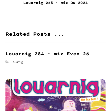
Louarnig 265 • miz Du 2024
Related Posts ...
Louarnig 284 • miz Even 26
Louarnig