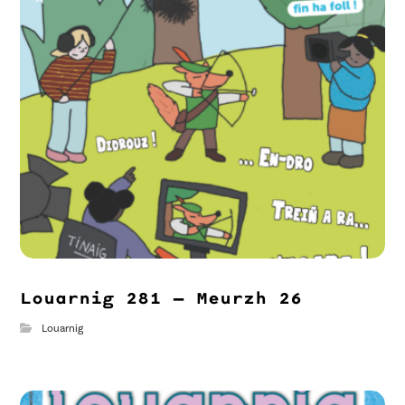
Louarnig 281 – Meurzh 26
Louarnig