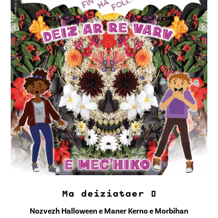
Ma deiziataer
🎪
Nozvezh Halloween e Maner Kerno e Morbihan