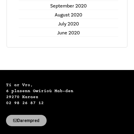
September 2020
August 2020
July 2020
June 2020
Ti ar Vro,
6 plasenn Gwirioù Mab-den
29270 Karaez
02 98 26 87 12
Darempred