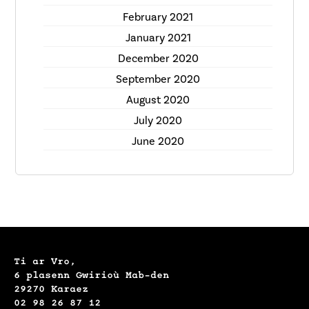
February 2021
January 2021
December 2020
September 2020
August 2020
July 2020
June 2020
Ti ar Vro,
6 plasenn Gwirioù Mab-den
29270 Karaez
02 98 26 87 12