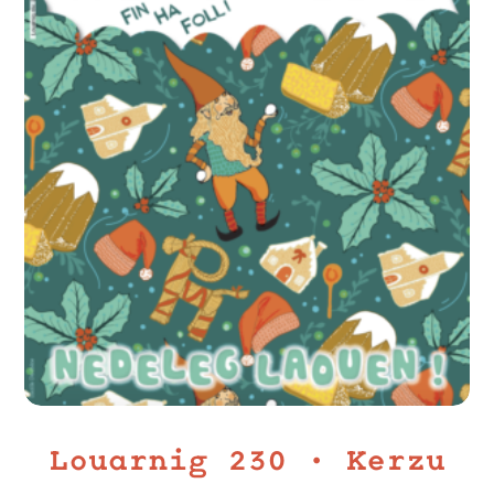
Louarnig 230 • Kerzu