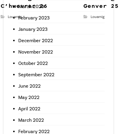
C’hwevrer 26
Genver 25
March 2023
Louarnig
Louarnig
February 2023
January 2023
December 2022
November 2022
October 2022
September 2022
June 2022
May 2022
April 2022
March 2022
February 2022