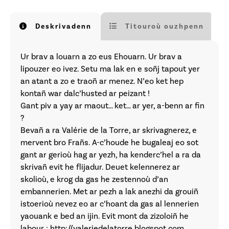
Deskrivadenn
Titouroù ouzhpenn
Ur brav a louarn a zo eus Ehouarn. Ur brav a
lipouzer eo ivez. Setu ma lak en e soñj tapout yer
an atant a zo e traoñ ar menez. N’eo ket hep
kontañ war dalc’husted ar peizant !
Gant piv a yay ar maout… ket… ar yer, a-benn ar fin
?
Bevañ a ra Valérie de la Torre, ar skrivagnerez, e
mervent bro Frañs. A-c’houde he bugaleaj eo sot
gant ar gerioù hag ar yezh, ha kenderc’hel a ra da
skrivañ evit he flijadur. Deuet kelennerez ar
skolioù, e krog da gas he zestennoù d’an
embannerien. Met ar pezh a lak anezhi da grouiñ
istoerioù nevez eo ar c’hoant da gas al lennerien
yaouank e bed an ijin. Evit mont da zizoloiñ he
labour :
http://valeriedelatorre.blogspot.com