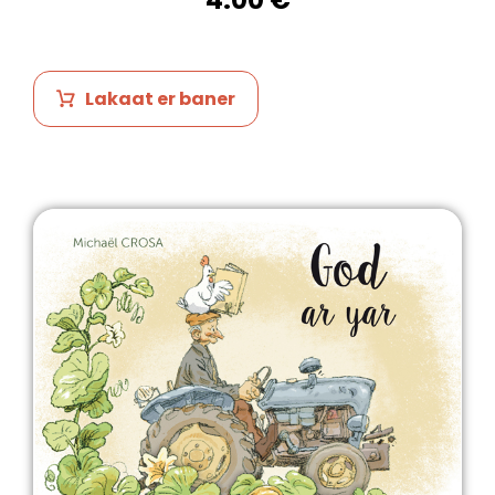
4.00
€
Lakaat er baner