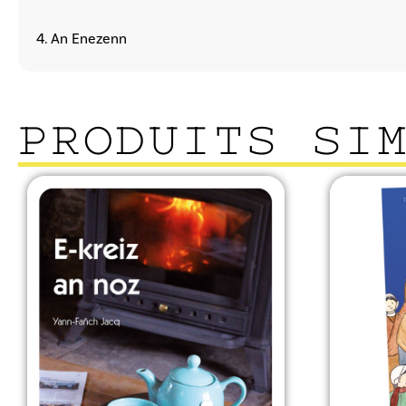
4. An Enezenn
PRODUITS SI