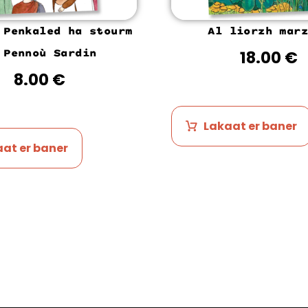
 Penkaled ha stourm
Al liorzh marz
 Pennoù Sardin
18.00
€
8.00
€
Lakaat er baner
at er baner