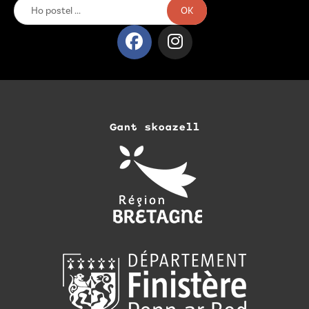
OK
Gant skoazell