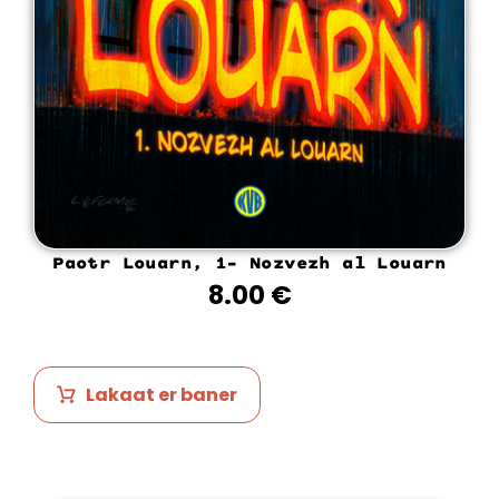
Paotr Louarn, 1- Nozvezh al Louarn
8.00
€
Lakaat er baner