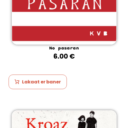
No pasaran
6.00
€
Lakaat er baner