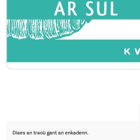
Diaes an traoù gant an enkadenn.