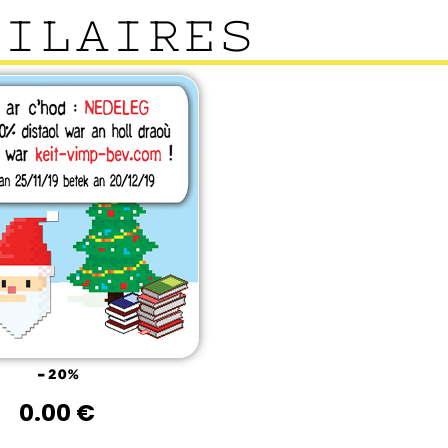
MILAIRES
-20%
0.00
€