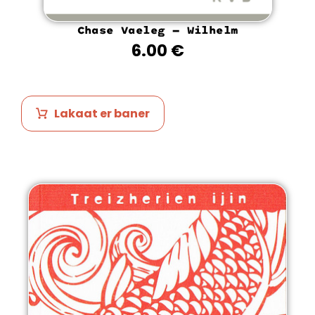
Chase Vaeleg – Wilhelm
6.00
€
Lakaat er baner