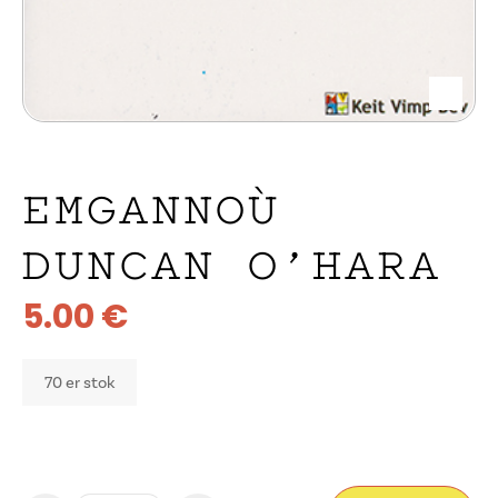
EMGANNOÙ
DUNCAN O’HARA
5.00
€
70 er stok