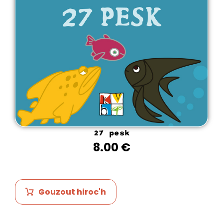
27 pesk
8.00
€
Gouzout hiroc'h