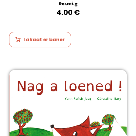
Rouzig
4.00
€
Lakaat er baner