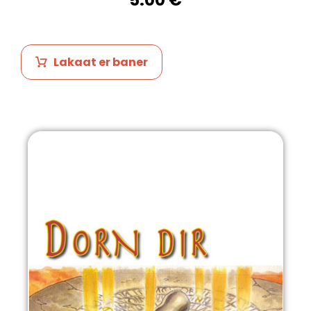
Lakaat er baner