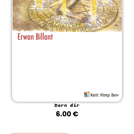
Dorn dir
6.00
€