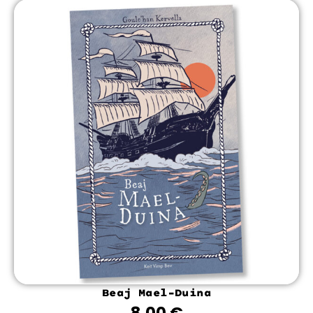
Beaj Mael-Duina