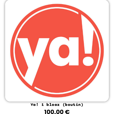
Ya! 1 bloaz (boutin)
100.00
€