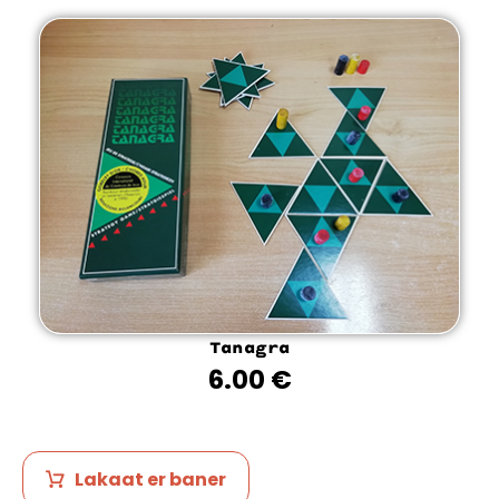
Tanagra
6.00
€
Lakaat er baner