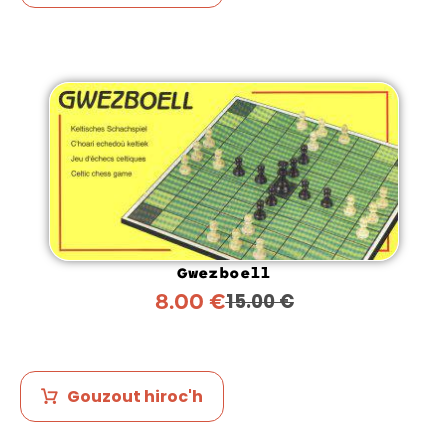
Gwezboell
8.00
€
15.00
€
Gouzout hiroc'h