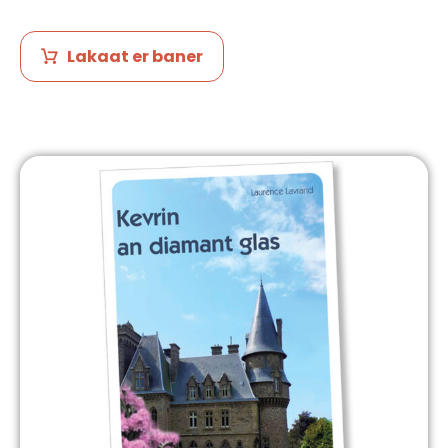
Lakaat er baner