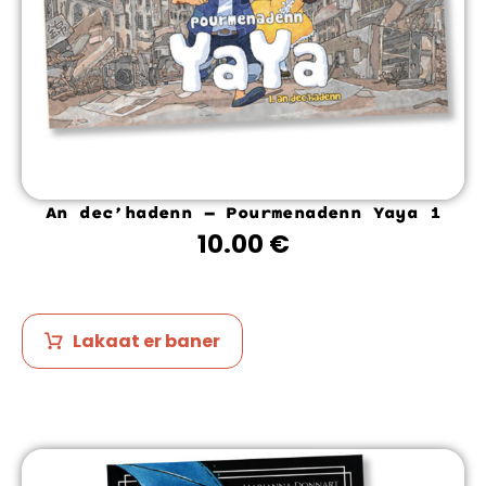
An dec’hadenn – Pourmenadenn Yaya 1
10.00
€
Lakaat er baner