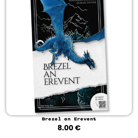
Brezel an Erevent
8.00
€